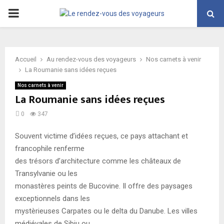
PRIMARY
MENU
Accueil
Au rendez-vous des voyageurs
Nos carnets à venir
La Roumanie sans idées reçues
Nos carnets à venir
La Roumanie sans idées reçues
0
347
Souvent victime d’idées reçues, ce pays attachant et
francophile renferme
des trésors d’architecture comme les châteaux de
Transylvanie ou les
monastères peints de Bucovine. Il offre des paysages
exceptionnels dans les
mystèrieuses Carpates ou le delta du Danube. Les villes
médiévales de Sibiu ou