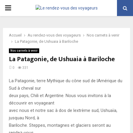
PRIMARY
MENU
Accueil
Au rendez-vous des voyageurs
Nos carnets à venir
La Patagonie, de Ushuaia à Bariloche
Nos carnets à venir
La Patagonie, de Ushuaia à Bariloche
0
331
La Patagonie, terre Mythique du cône sud de lAmérique du
Sud à cheval sur
deux pays, Chili et Argentine. Nous vous invitons à la
découvrir en voyageant
avec nous et notre sac à dos de lextrème sud, Ushuaïa,
jusquau Nord, à
Bariloche. Steppes, montagnes et glaciers seront au
rendez-vous.