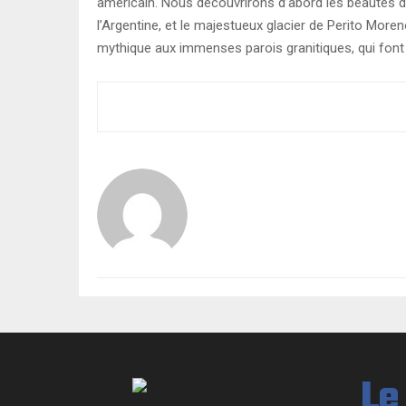
américain. Nous découvrirons d’abord les beautés d
l’Argentine, et le majestueux glacier de Perito Mor
mythique aux immenses parois granitiques, qui font 