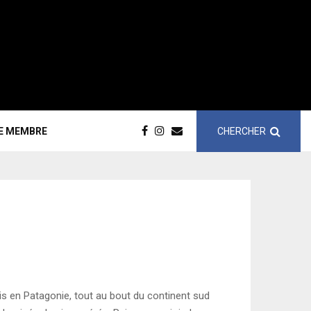
CHERCHER
CE MEMBRE
 en Patagonie, tout au bout du continent sud