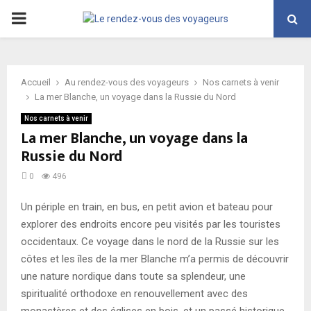
PRIMARY
MENU
Accueil
Au rendez-vous des voyageurs
Nos carnets à venir
La mer Blanche, un voyage dans la Russie du Nord
Nos carnets à venir
La mer Blanche, un voyage dans la
Russie du Nord
0
496
Un périple en train, en bus, en petit avion et bateau pour
explorer des endroits encore peu visités par les touristes
occidentaux. Ce voyage dans le nord de la Russie sur les
côtes et les îles de la mer Blanche m’a permis de découvrir
une nature nordique dans toute sa splendeur, une
spiritualité orthodoxe en renouvellement avec des
monastères et des églises en bois, et un passé historique