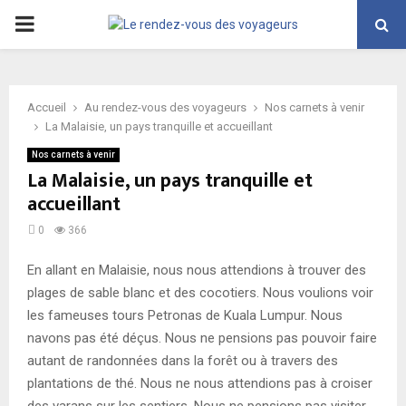
PRIMARY
MENU
Accueil
Au rendez-vous des voyageurs
Nos carnets à venir
La Malaisie, un pays tranquille et accueillant
Nos carnets à venir
La Malaisie, un pays tranquille et
accueillant
0
366
En allant en Malaisie, nous nous attendions à trouver des
plages de sable blanc et des cocotiers. Nous voulions voir
les fameuses tours Petronas de Kuala Lumpur. Nous
navons pas été déçus. Nous ne pensions pas pouvoir faire
autant de randonnées dans la forêt ou à travers des
plantations de thé. Nous ne nous attendions pas à croiser
des varans sur les sentiers. Nous ne pensions pas visiter