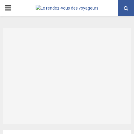
PRIMARY
MENU