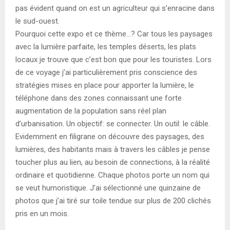
pas évident quand on est un agriculteur qui s’enracine dans
le sud-ouest.
Pourquoi cette expo et ce thème…? Car tous les paysages
avec la lumière parfaite, les temples déserts, les plats
locaux je trouve que c’est bon que pour les touristes. Lors
de ce voyage j’ai particulièrement pris conscience des
stratégies mises en place pour apporter la lumière, le
téléphone dans des zones connaissant une forte
augmentation de la population sans réel plan
d’urbanisation. Un objectif: se connecter. Un outil: le câble.
Evidemment en filigrane on découvre des paysages, des
lumières, des habitants mais à travers les câbles je pense
toucher plus au lien, au besoin de connections, à la réalité
ordinaire et quotidienne. Chaque photos porte un nom qui
se veut humoristique. J’ai sélectionné une quinzaine de
photos que j’ai tiré sur toile tendue sur plus de 200 clichés
pris en un mois.