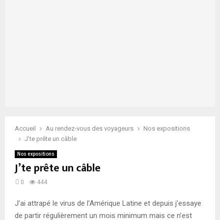
Accueil
Au rendez-vous des voyageurs
Nos expositions
J’te prête un câble
Nos expositions
J’te prête un câble
0
444
J’ai attrapé le virus de l’Amérique Latine et depuis j’essaye
de partir régulièrement un mois minimum mais ce n’est