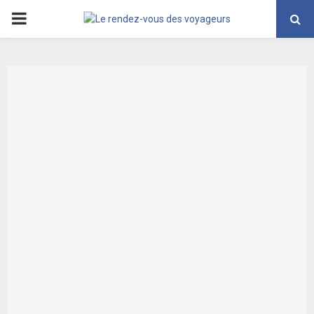
PRIMARY
MENU