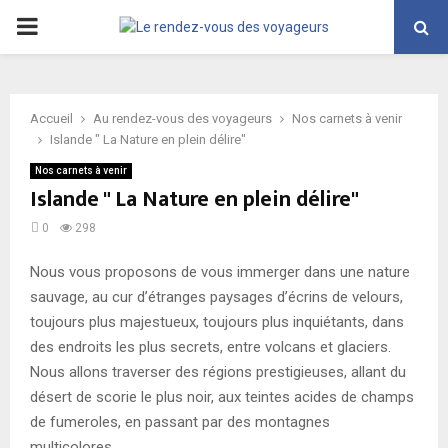
PRIMARY
MENU
Accueil
Au rendez-vous des voyageurs
Nos carnets à venir
Islande " La Nature en plein délire"
Nos carnets à venir
Islande " La Nature en plein délire"
0
298
Nous vous proposons de vous immerger dans une nature
sauvage, au cur d’étranges paysages d’écrins de velours,
toujours plus majestueux, toujours plus inquiétants, dans
des endroits les plus secrets, entre volcans et glaciers.
Nous allons traverser des régions prestigieuses, allant du
désert de scorie le plus noir, aux teintes acides de champs
de fumeroles, en passant par des montagnes
multicolores.