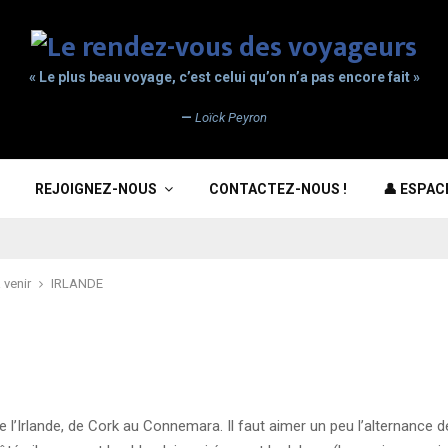
« Le plus beau voyage, c’est celui qu’on n’a pas encore fait »
—
Loïck Peyron
REJOIGNEZ-NOUS
CONTACTEZ-NOUS !
👤 ESPA
 venir
IRLANDE
 l’Irlande, de Cork au Connemara. Il faut aimer un peu l’alternance de