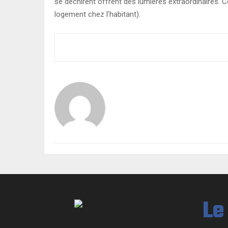
se déchirent offrent des lumières extraordinaires. Cô
logement chez l’habitant).