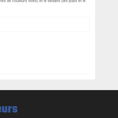
tes de couleurs vives) et le dedans (les pubs et le