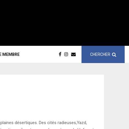
CHERCHER
CE MEMBRE
x plaines désertiques. Des cités radieuses,Yazd,