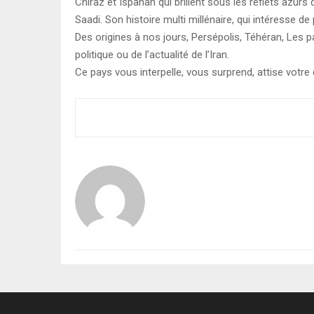
Chiraz et Ispahan qui brillent sous les reflets azu
Saadi. Son histoire multi millénaire, qui intéresse de 
Des origines à nos jours, Persépolis, Téhéran, Les pa
politique ou de l’actualité de l’Iran.
Ce pays vous interpelle, vous surprend, attise votre