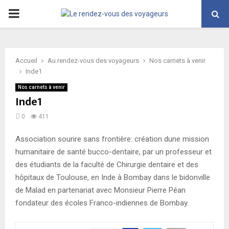
PRIMARY
MENU
Accueil
Au rendez-vous des voyageurs
Nos carnets à venir
Inde1
Nos carnets à venir
Inde1
0
411
Association sourire sans frontière: création dune mission
humanitaire de santé bucco-dentaire, par un professeur et
des étudiants de la faculté de Chirurgie dentaire et des
hôpitaux de Toulouse, en Inde à Bombay dans le bidonville
de Malad en partenariat avec Monsieur Pierre Péan
fondateur des écoles Franco-indiennes de Bombay.