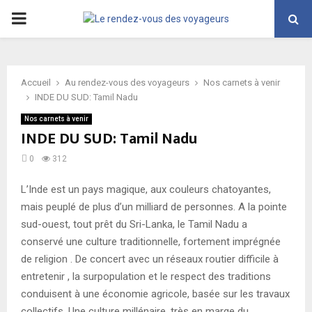
PRIMARY
MENU
Accueil
Au rendez-vous des voyageurs
Nos carnets à venir
INDE DU SUD: Tamil Nadu
Nos carnets à venir
INDE DU SUD: Tamil Nadu
0
312
L’Inde est un pays magique, aux couleurs chatoyantes,
mais peuplé de plus d’un milliard de personnes. A la pointe
sud-ouest, tout prêt du Sri-Lanka, le Tamil Nadu a
conservé une culture traditionnelle, fortement imprégnée
de religion . De concert avec un réseaux routier difficile à
entretenir , la surpopulation et le respect des traditions
conduisent à une économie agricole, basée sur les travaux
collectifs. Une culture millénaire, très en marge du