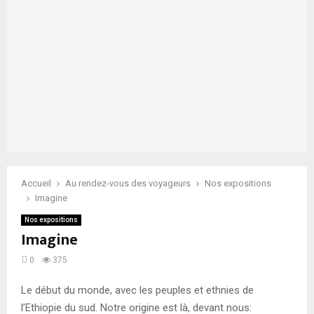
Accueil
Au rendez-vous des voyageurs
Nos expositions
Imagine
Nos expositions
Imagine
0
375
Le début du monde, avec les peuples et ethnies de
l’Ethiopie du sud. Notre origine est là, devant nous: