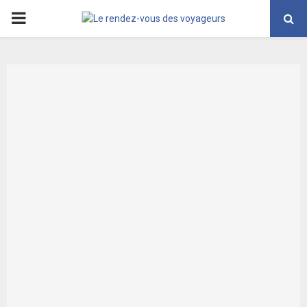
PRIMARY
MENU