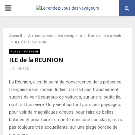
PRIMARY
MENU
Accueil
Au rendez-vous des voyageurs
Nos carnets à venir
ILE de la REUNION
Nos carnets à venir
ILE de la REUNION
0
326
La Réunion, c’est le point de convergence de la présence
française dans l’océan Indien. On n’ait pas franchement
surpris de voir beaucoup de voitures, sur une si petite île,
où il fait bon vivre. On y vient surtout pour ses paysages,
pour voir de magnifiques cirques, pour faire de belles
balades et pour faire trempette dans une eau claire, mais
pas toujours très accueillante, sur une plage bordée de
cocotiers.