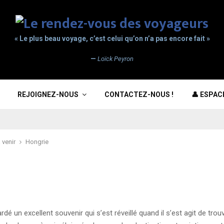
« Le plus beau voyage, c’est celui qu’on n’a pas encore fait »
—
Loïck Peyron
REJOIGNEZ-NOUS
CONTACTEZ-NOUS !
👤 ESPA
 venir
Hongrie
dé un excellent souvenir qui s’est réveillé quand il s’est agit de trou