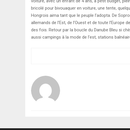
voiture, avec un enfant de 4 ans, à petit budget, pl
bricolé pour bivouaquer en voiture, une tente, quelqu
Hongrois aima tant que le peuple l’adopta. De Sopron
allemands de l’Est, de l’Ouest et de toute l’Europe de 
des fois. Retour par la boucle du Danube Bleu si c
aussi campings à la mode de l’est, stations balnéair