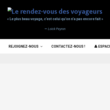
« Le plus beau voyage, c’est celui qu’on n’a pas encore fait »
—
Loïck Peyron
REJOIGNEZ-NOUS
CONTACTEZ-NOUS !
👤 ESPA