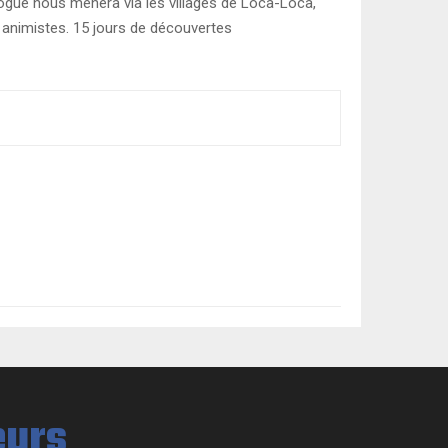
irogue nous mènera via les villages de Loca-Loca,
animistes. 15 jours de découvertes