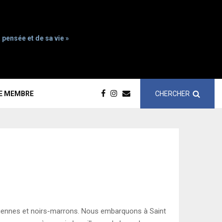
 pensée et de sa vie »
CHERCHER
CE MEMBRE
diennes et noirs-marrons. Nous embarquons à Saint