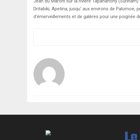
Jean du Maroni sur la rivière Tapanahony (Surinam) a
Dritabiki, Apetina, jusqu’ aux environs de Palomo
d’émerveillements et de galères pour une poignée de