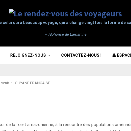
e celui qui a beaucoup voyagé, qui a changé vingt fois la forme de sa
—
Alphonse de Lamartine
REJOIGNEZ-NOUS
CONTACTEZ-NOUS !
👤 ESPA
 venir
GUYANE FRANCAISE
ur de la forêt amazonienne, à la rencontre des populations amérin