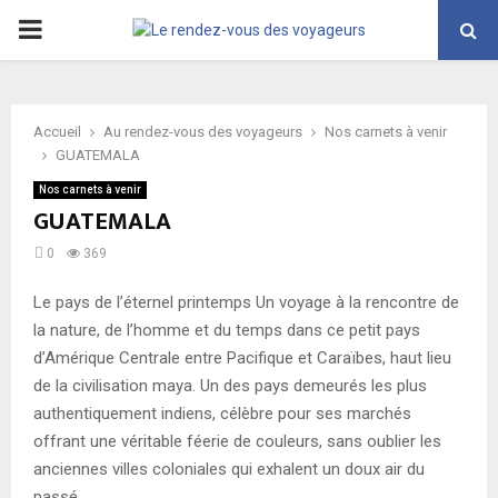
PRIMARY
MENU
Accueil
Au rendez-vous des voyageurs
Nos carnets à venir
GUATEMALA
Nos carnets à venir
GUATEMALA
0
369
Le pays de l’éternel printemps Un voyage à la rencontre de
la nature, de l’homme et du temps dans ce petit pays
d’Amérique Centrale entre Pacifique et Caraïbes, haut lieu
de la civilisation maya. Un des pays demeurés les plus
authentiquement indiens, célèbre pour ses marchés
offrant une véritable féerie de couleurs, sans oublier les
anciennes villes coloniales qui exhalent un doux air du
passé.