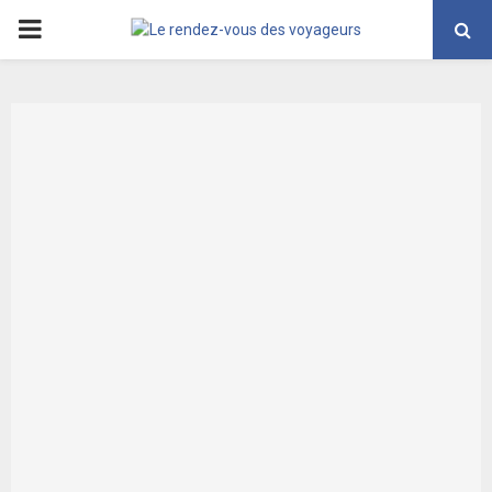
PRIMARY
MENU