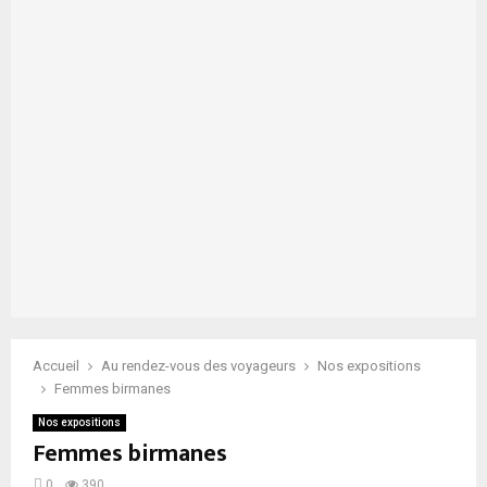
Accueil
Au rendez-vous des voyageurs
Nos expositions
Femmes birmanes
Nos expositions
Femmes birmanes
0
390