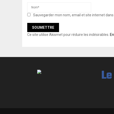
Sauvegarder mon nom, email et site internet dan
Ce site utilise Akismet pour réduire les indésirables.
En