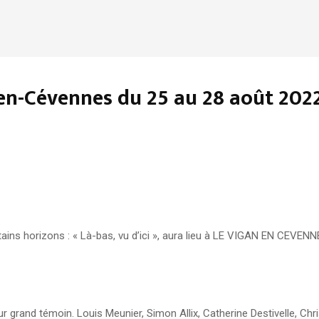
-en-Cévennes du 25 au 28 août 202
tains horizons : « Là-bas, vu d’ici », aura lieu à LE VIGAN EN CEVEN
eur grand témoin. Louis Meunier, Simon Allix, Catherine Destivelle, Chr