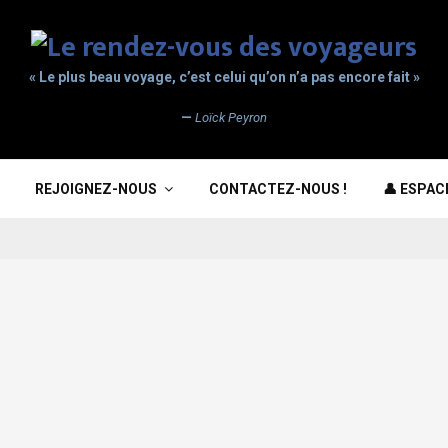
« Le plus beau voyage, c’est celui qu’on n’a pas encore fait »
—
Loïck Peyron
REJOIGNEZ-NOUS
CONTACTEZ-NOUS !
👤 ESPA