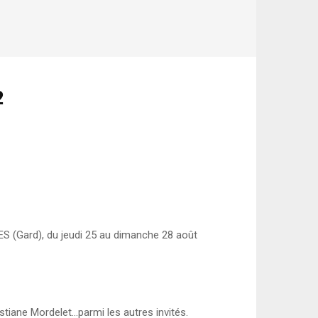
2
NES (Gard), du jeudi 25 au dimanche 28 août
istiane Mordelet…parmi les autres invités.