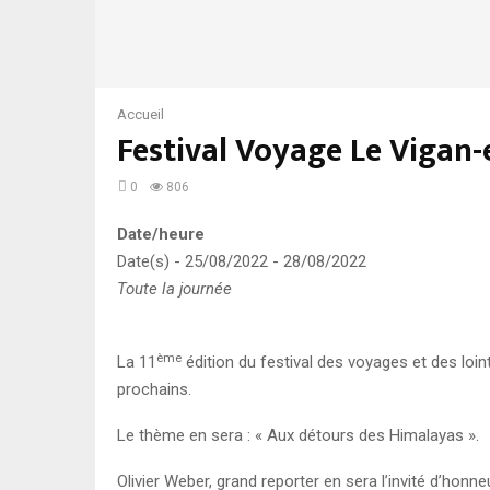
Accueil
Festival Voyage Le Vigan
0
806
Date/heure
Date(s) - 25/08/2022 - 28/08/2022
Toute la journée
ème
La 11
édition du festival des voyages et des loin
prochains.
Le thème en sera : « Aux détours des Himalayas ».
Olivier Weber, grand reporter en sera l’invité d’honn