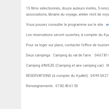
15 films sélectionnés, douze auteurs invités, 5 renco
associations, librairie du voyage, atelier récit de v
Vous pouvez consulter le programme sur le site :
w
Les réservations seront ouvertes, à compter du 4 juil
Pour se loger sur place, contacter l’office de touris
Deux campings : Camping du val de l’arre : 04.67.81
Camping d’AVEZE (Camping et aire camping car) : 06
RESERVATIONS (à compter du 4 juillet) : 04.99.54.27
Renseignements : 07.82.40.61.50