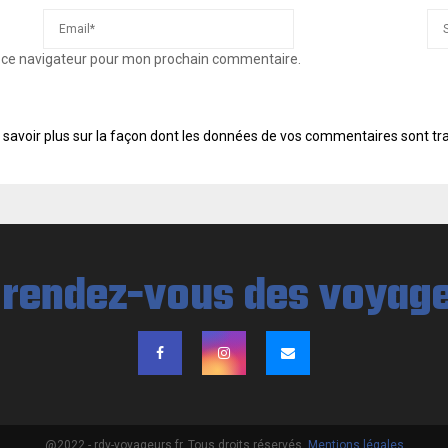
s ce navigateur pour mon prochain commentaire.
 savoir plus sur la façon dont les données de vos commentaires sont tr
@2022 - rdv-voyageurs.fr. Tous droits réservés.
Mentions légales