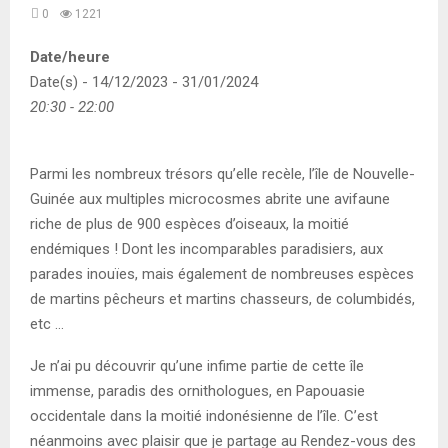
0
1221
Date/heure
Date(s) - 14/12/2023 - 31/01/2024
20:30 - 22:00
Parmi les nombreux trésors qu’elle recèle, l’île de Nouvelle-
Guinée aux multiples microcosmes abrite une avifaune
riche de plus de 900 espèces d’oiseaux, la moitié
endémiques ! Dont les incomparables paradisiers, aux
parades inouïes, mais également de nombreuses espèces
de martins pêcheurs et martins chasseurs, de columbidés,
etc …
Je n’ai pu découvrir qu’une infime partie de cette île
immense, paradis des ornithologues, en Papouasie
occidentale dans la moitié indonésienne de l’île. C’est
néanmoins avec plaisir que je partage au Rendez-vous des