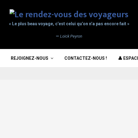
« Le plus beau voyage, c’est celui qu’on n’a pas encore fait »
—
Loïck Peyron
REJOIGNEZ-NOUS
CONTACTEZ-NOUS !
👤 ESPA