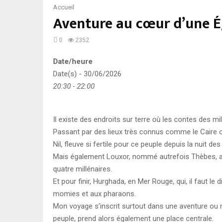
Accueil
Aventure au cœur d’une É
0
2352
Date/heure
Date(s) - 30/06/2026
20:30 - 22:00
Il existe des endroits sur terre où les contes des mi
Passant par des lieux très connus comme le Caire 
Nil, fleuve si fertile pour ce peuple depuis la nuit de
Mais également Louxor, nommé autrefois Thèbes, anc
quatre millénaires.
Et pour finir, Hurghada, en Mer Rouge, qui, il faut le
momies et aux pharaons.
Mon voyage s’inscrit surtout dans une aventure ou mo
peuple, prend alors également une place centrale.