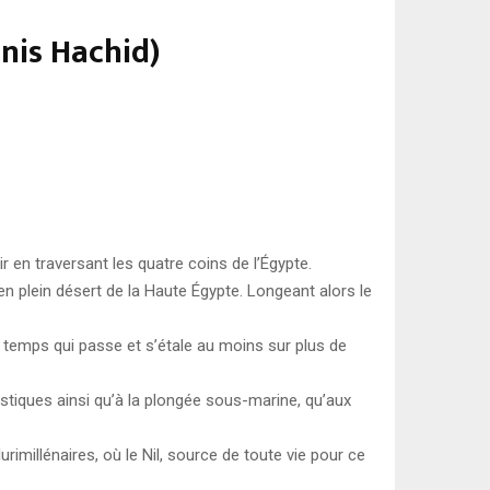
nis Hachid)
ir en traversant les quatre coins de l’Égypte.
plein désert de la Haute Égypte. Longeant alors le
 temps qui passe et s’étale au moins sur plus de
ristiques ainsi qu’à la plongée sous-marine, qu’aux
imillénaires, où le Nil, source de toute vie pour ce