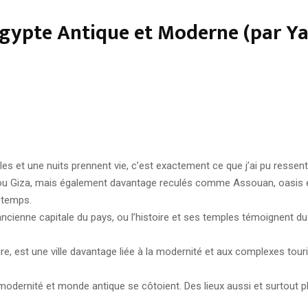
gypte Antique et Moderne (par Ya
lles et une nuits prennent vie, c’est exactement ce que j’ai pu ressent
ou Giza, mais également davantage reculés comme Assouan, oasis en 
s temps.
ienne capitale du pays, ou l’histoire et ses temples témoignent du
 dire, est une ville davantage liée à la modernité et aux complexes tou
dernité et monde antique se côtoient. Des lieux aussi et surtout plur