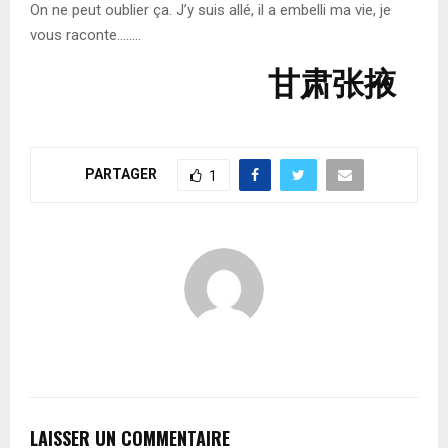
On ne peut oublier ça. J’y suis allé, il a embelli ma vie, je
vous raconte……..
甘肃张掖
PARTAGER
1
LAISSER UN COMMENTAIRE