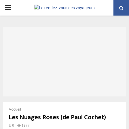
PRIMARY
MENU
Accueil
Les Nuages Roses (de Paul Cochet)
0
1377