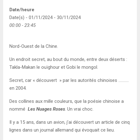
Date/heure
Date(s) - 01/11/2024 - 30/11/2024
00:00 - 23:45
Nord-Ouest de la Chine.
Un endroit secret, au bout du monde, entre deux déserts :
Takla-Makan le ouïghour et Gobi le mongol.
Secret, car « découvert » par les autorités chinoises ………..
en 2004.
Des collines aux mille couleurs, que la poésie chinoise a
nommé
Les Nuages Roses
. Un vrai choc.
Il y a 15 ans, dans un avion, j’ai découvert un article de cinq
lignes dans un journal allemand qui évoquait ce lieu.