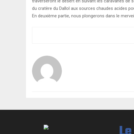
traverseront le désert en suivant les caravanes de s
du cratère du Dallol aux sources chaudes acides pou
En deuxième partie, nous plongerons dans le mervei