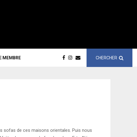
CHERCHER
CE MEMBRE
 les sofas de ces maisons orientales. Puis nous