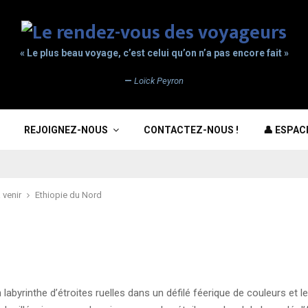
« Le plus beau voyage, c’est celui qu’on n’a pas encore fait »
—
Loïck Peyron
REJOIGNEZ-NOUS
CONTACTEZ-NOUS !
👤 ESPA
 venir
Ethiopie du Nord
 labyrinthe d’étroites ruelles dans un défilé féerique de couleurs et