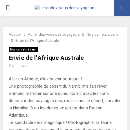
PRIMARY
MENU
Accueil
Au rendez-vous des voyageurs
Nos carnets à venir
Envie de l’Afrique Australe
Nos carnets à venir
Envie de l’Afrique Australe
0
1428
Aller en Afrique, allez savoir pourquoi !
Une photographie du désert du Namib m’a fait rêver.
Grimper, marcher sur une dune, dormir avec les lions,
découvrir des paysages nus, rouler dans le désert, survoler
la Namibie là ou les dunes se jettent dans l’océan
Atlantique…
Le spectacle sera magnifique ! Photographier la faune
sauvage dans la savane et la brousse et pourquoi pas le