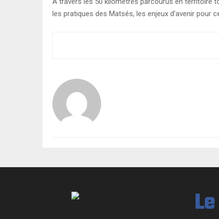
A travers les 50 kilomètres parcourus en territoire 
les pratiques des Matsés, les enjeux d’avenir pour ce