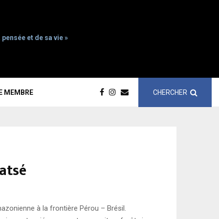
 pensée et de sa vie »
CHERCHER
CE MEMBRE
Matsé
zonienne à la frontière Pérou – Brésil.