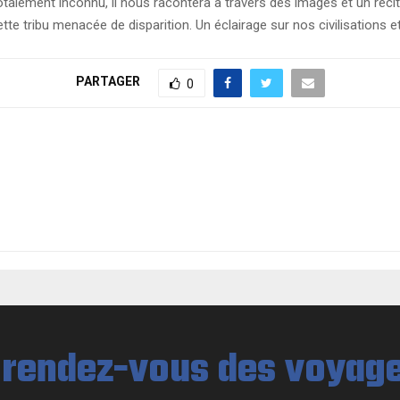
totalement inconnu, il nous racontera à travers des images et un réci
tte tribu menacée de disparition. Un éclairage sur nos civilisations 
PARTAGER
0