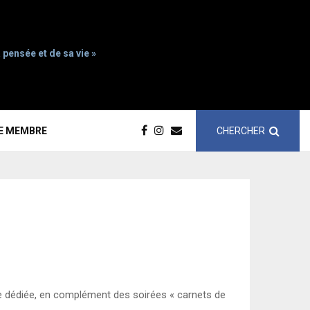
 pensée et de sa vie »
CHERCHER
CE MEMBRE
ée dédiée, en complément des soirées « carnets de