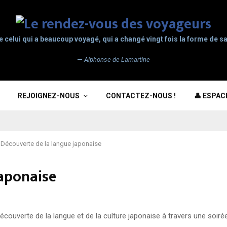
e celui qui a beaucoup voyagé, qui a changé vingt fois la forme de sa
—
Alphonse de Lamartine
REJOIGNEZ-NOUS
CONTACTEZ-NOUS !
👤 ESPA
Découverte de la langue japonaise
japonaise
couverte de la langue et de la culture japonaise à travers une soir