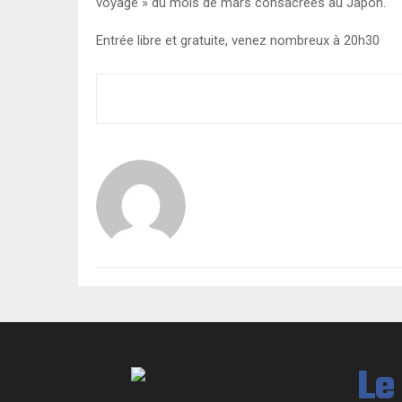
voyage » du mois de mars consacrées au Japon.
Entrée libre et gratuite, venez nombreux à 20h30