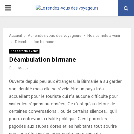
PRIMARY
MENU
Accueil
Au rendez-vous des voyageurs
Nos carnets à venir
Déambulation birmane
Nos carnets à venir
Déambulation birmane
0
307
Ouverte depuis peu aux étrangers, la Birmanie a su garder
son identité mais elle se révèle être un pays très
accueillant pour le touriste qui n’a aucune difficulté pour
visiter les régions autorisées. Ce n’est qu’au détour de
certaines conversations… ou de certains silences… qu’il
pourra entrevoir la réalité politique. C’est parmi les
pagodes aux stupas dorés et les habitants tout sourire
que vous êtes invités pour quatre semaines de