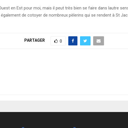
st en Est pour moi, mais il peut très bien se faire dans lautre sens. S
sion également de cotoyer de nombreux pèlerins qui se rendent à St 
PARTAGER
0