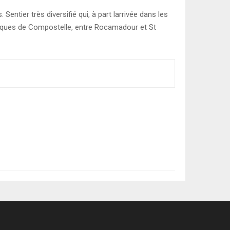
entier très diversifié qui, à part larrivée dans les
Jacques de Compostelle, entre Rocamadour et St