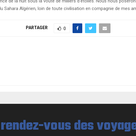
nce de la nuit sous la voute de milliers d’étoiles. Nous nous poserons à
n du Sahara Algérien, loin de toute civilisation en compagnie de mes a
PARTAGER
0