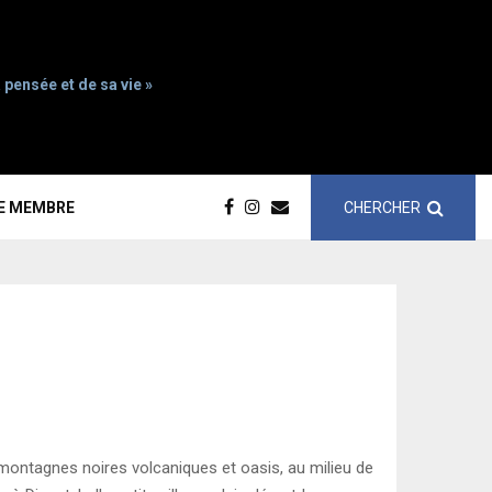
 pensée et de sa vie »
CHERCHER
CE MEMBRE
montagnes noires volcaniques et oasis, au milieu de