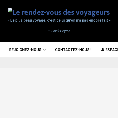
« Le plus beau voyage, c’est celui qu’on n’a pas encore fait »
—
Loïck Peyron
REJOIGNEZ-NOUS
CONTACTEZ-NOUS !
👤 ESPA