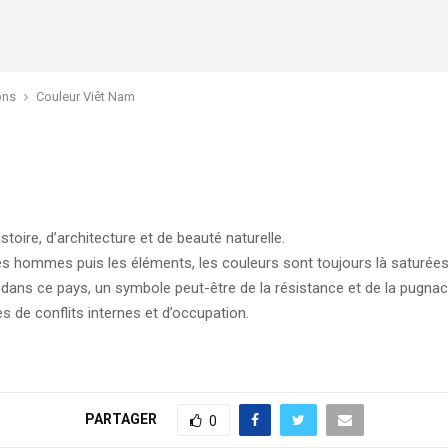
ons
Couleur Viêt Nam
stoire, d’architecture et de beauté naturelle.
es hommes puis les éléments, les couleurs sont toujours là saturées
s ce pays, un symbole peut-être de la résistance et de la pugnacité
s de conflits internes et d’occupation.
PARTAGER
0