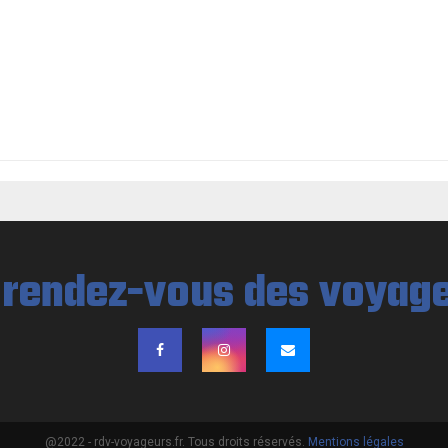
@2022 - rdv-voyageurs.fr. Tous droits réservés.
Mentions légales