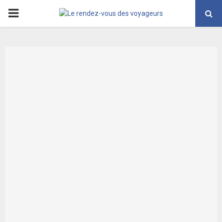
PRIMARY
MENU