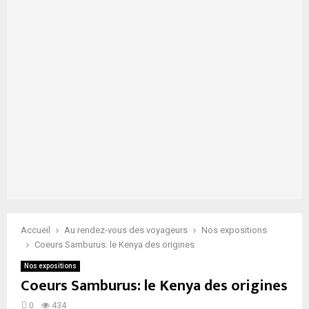
Accueil
Au rendez-vous des voyageurs
Nos expositions
Coeurs Samburus: le Kenya des origines
Nos expositions
Coeurs Samburus: le Kenya des origines
0
434