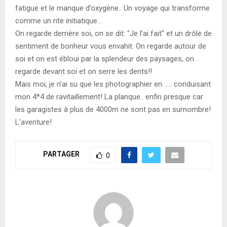
fatigue et le manque d’oxygène.. Un voyage qui transforme
comme un rite initiatique…
On regarde derrière soi, on se dit: "Je l’ai fait" et un drôle de
sentiment de bonheur vous envahit. On regarde autour de
soi et on est ébloui par la splendeur des paysages, on
regarde devant soi et on serre les dents!!
Mais moi, je n’ai su que les photographier en ….. conduisant
mon 4*4 de ravitaillement! La planque.. enfin presque car
les garagistes à plus de 4000m ne sont pas en surnombre!
L’aventure!
PARTAGER
0