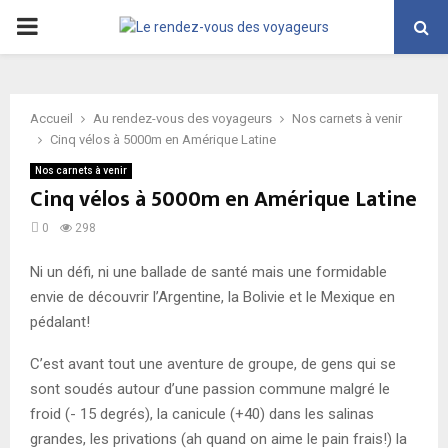
PRIMARY
MENU
Accueil
Au rendez-vous des voyageurs
Nos carnets à venir
Cinq vélos à 5000m en Amérique Latine
Nos carnets à venir
Cinq vélos à 5000m en Amérique Latine
0
298
Ni un défi, ni une ballade de santé mais une formidable
envie de découvrir l’Argentine, la Bolivie et le Mexique en
pédalant!
C’est avant tout une aventure de groupe, de gens qui se
sont soudés autour d’une passion commune malgré le
froid (- 15 degrés), la canicule (+40) dans les salinas
grandes, les privations (ah quand on aime le pain frais!) la