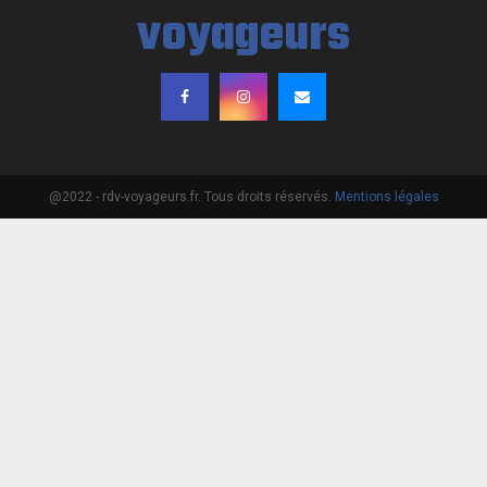
@2022 - rdv-voyageurs.fr. Tous droits réservés.
Mentions légales