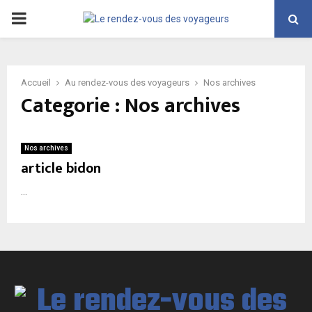
PRIMARY
MENU
Accueil
Au rendez-vous des voyageurs
Nos archives
Categorie : Nos archives
Nos archives
article bidon
...