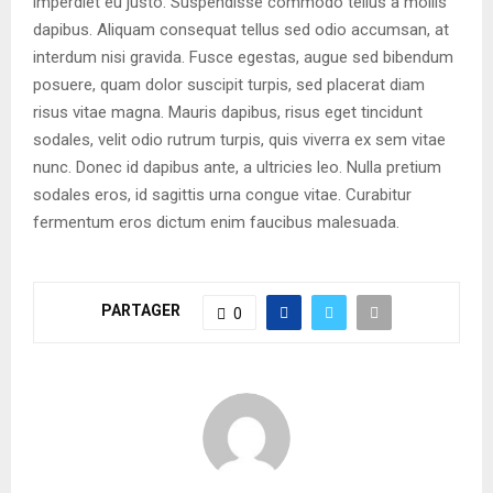
imperdiet eu justo. Suspendisse commodo tellus a mollis
dapibus. Aliquam consequat tellus sed odio accumsan, at
interdum nisi gravida. Fusce egestas, augue sed bibendum
posuere, quam dolor suscipit turpis, sed placerat diam
risus vitae magna. Mauris dapibus, risus eget tincidunt
sodales, velit odio rutrum turpis, quis viverra ex sem vitae
nunc. Donec id dapibus ante, a ultricies leo. Nulla pretium
sodales eros, id sagittis urna congue vitae. Curabitur
fermentum eros dictum enim faucibus malesuada.
PARTAGER
0