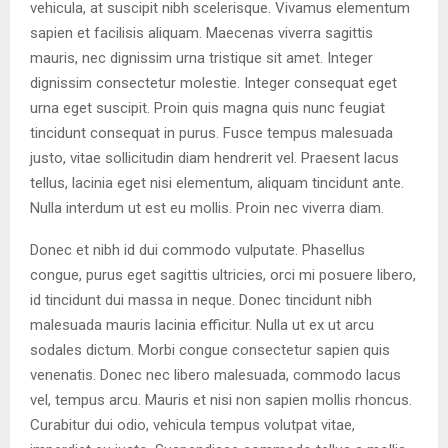
vehicula, at suscipit nibh scelerisque. Vivamus elementum
sapien et facilisis aliquam. Maecenas viverra sagittis
mauris, nec dignissim urna tristique sit amet. Integer
dignissim consectetur molestie. Integer consequat eget
urna eget suscipit. Proin quis magna quis nunc feugiat
tincidunt consequat in purus. Fusce tempus malesuada
justo, vitae sollicitudin diam hendrerit vel. Praesent lacus
tellus, lacinia eget nisi elementum, aliquam tincidunt ante.
Nulla interdum ut est eu mollis. Proin nec viverra diam.
Donec et nibh id dui commodo vulputate. Phasellus
congue, purus eget sagittis ultricies, orci mi posuere libero,
id tincidunt dui massa in neque. Donec tincidunt nibh
malesuada mauris lacinia efficitur. Nulla ut ex ut arcu
sodales dictum. Morbi congue consectetur sapien quis
venenatis. Donec nec libero malesuada, commodo lacus
vel, tempus arcu. Mauris et nisi non sapien mollis rhoncus.
Curabitur dui odio, vehicula tempus volutpat vitae,