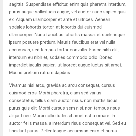
sagittis. Suspendisse efficitur, enim quis pharetra interdum,
purus augue sollicitudin augue, vel auctor nunc sapien quis
ex. Aliquam ullamcorper et ante et ultrices. Aenean
sodales lobortis tortor, at lobortis dui euismod
ullamcorper. Nunc faucibus lobortis massa, et scelerisque
ipsum posuere pretium. Mauris faucibus erat vel nulla
accumsan, sed tempus tortor convallis. Fusce nibh elit,
interdum eu nibh et, sodales commodo odio. Donec
imperdiet iaculis sapien, ut laoreet augue luctus sit amet.
Mauris pretium rutrum dapibus.
Vivamus nisl arcu, gravida ac arcu consequat, cursus
euismod eros. Morbi pharetra, diam sed varius
consectetur, tellus diam auctor risus, non mattis lacus
purus quis elit. Morbi cursus sem nisi, non tempus risus
aliquet nec. Morbi sollicitudin sit amet est a ornare. In
auctor felis massa, a interdum risus consequat vel. Sed eu
tincidunt purus. Pellentesque accumsan enim et purus