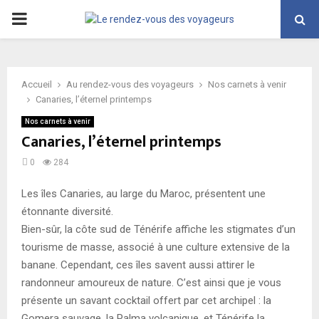
PRIMARY
MENU
Accueil
Au rendez-vous des voyageurs
Nos carnets à venir
Canaries, l’éternel printemps
Nos carnets à venir
Canaries, l’éternel printemps
0
284
Les îles Canaries, au large du Maroc, présentent une
étonnante diversité.
Bien-sûr, la côte sud de Ténérife affiche les stigmates d’un
tourisme de masse, associé à une culture extensive de la
banane. Cependant, ces îles savent aussi attirer le
randonneur amoureux de nature. C’est ainsi que je vous
présente un savant cocktail offert par cet archipel : la
Gomera sauvage, la Palma volcanique, et Ténérife la