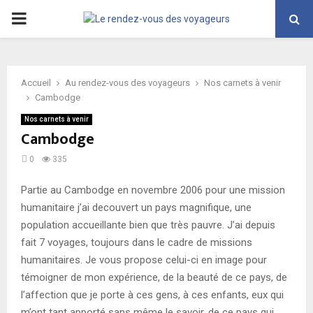
PRIMARY
MENU
Accueil
Au rendez-vous des voyageurs
Nos carnets à venir
Cambodge
Nos carnets à venir
Cambodge
0
335
Partie au Cambodge en novembre 2006 pour une mission
humanitaire j’ai decouvert un pays magnifique, une
population accueillante bien que très pauvre. J’ai depuis
fait 7 voyages, toujours dans le cadre de missions
humanitaires. Je vous propose celui-ci en image pour
témoigner de mon expérience, de la beauté de ce pays, de
l’affection que je porte à ces gens, à ces enfants, eux qui
m’ont tant apporté sans même le savoir, de ce pays qui