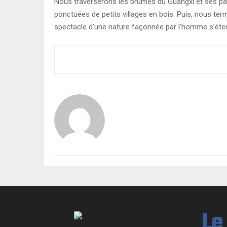
Nous traverserons les brumes du Guangxi et ses paysa
ponctuées de petits villages en bois. Puis, nous ter
spectacle d’une nature façonnée par l’homme s’éte