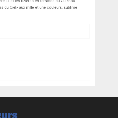
e Li, et les rizières en terrasse du Guizhou
rs du Ciel» aux mille et une couleurs, sublime