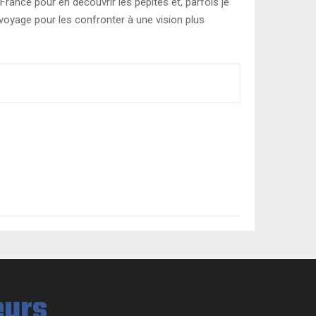
rance pour en découvrir les pépites et, parfois je
 voyage pour les confronter à une vision plus