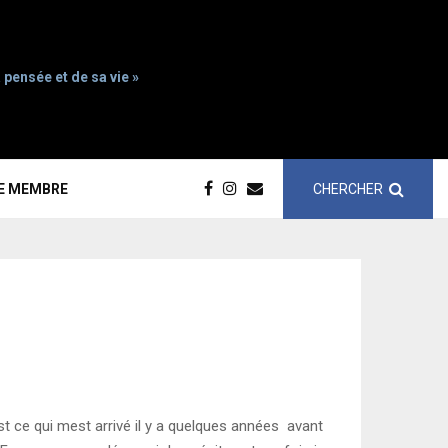
 pensée et de sa vie »
CHERCHER
CE MEMBRE
ce qui mest arrivé il y a quelques années  avant