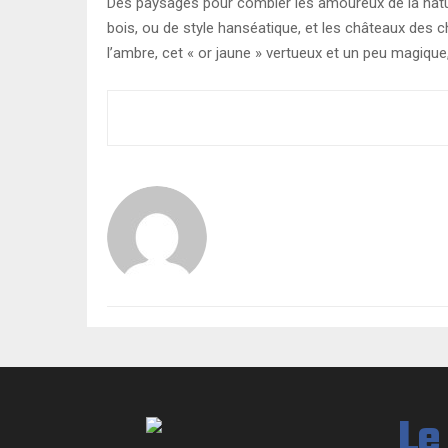
Des paysages pour combler les amoureux de la nature
bois, ou de style hanséatique, et les châteaux des 
l’ambre, cet « or jaune » vertueux et un peu magique,