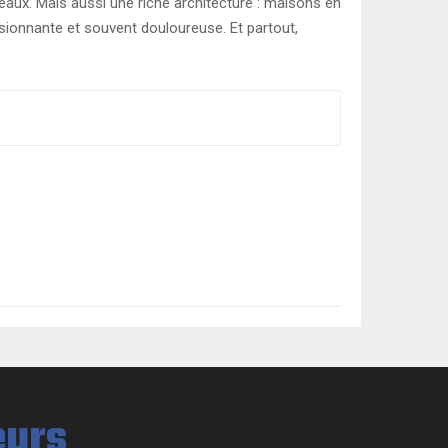
eaux. Mais aussi une riche architecture : maisons en
ssionnante et souvent douloureuse. Et partout,