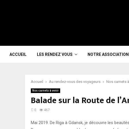
ACCUEIL
LES RENDEZ VOUS
NOTRE ASSOCIATION
Accueil
Au rendez-vous des voyageurs
Nos carnets à
Nos carnets à venir
Balade sur la Route de l’
0
467
Mai 2019. De Riga à Gdansk, je découvre les beautés 