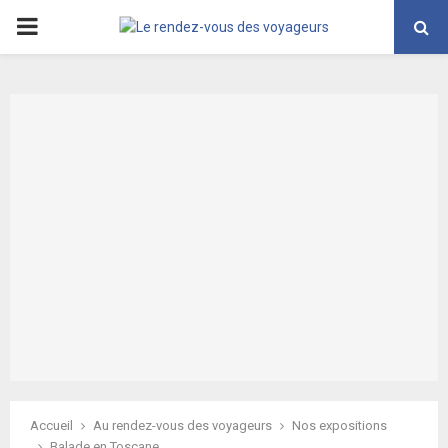
PRIMARY
MENU
Accueil
Au rendez-vous des voyageurs
Nos expositions
Balade en Toscane