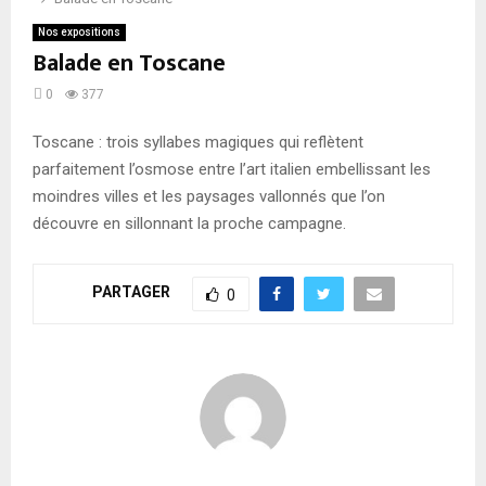
Nos expositions
Balade en Toscane
0
377
Toscane : trois syllabes magiques qui reflètent
parfaitement l’osmose entre l’art italien embellissant les
moindres villes et les paysages vallonnés que l’on
découvre en sillonnant la proche campagne.
PARTAGER
0