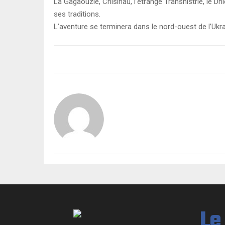
La Gagaouzie, Chisinau, l’étrange Transnistrie, le Dn
ses traditions.
L’aventure se terminera dans le nord-ouest de l’Ukrain