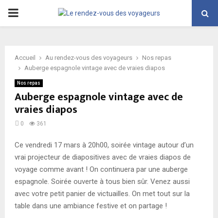
PRIMARY
MENU
Accueil
Au rendez-vous des voyageurs
Nos repas
Auberge espagnole vintage avec de vraies diapos
Nos repas
Auberge espagnole vintage avec de
vraies diapos
0
361
Ce vendredi 17 mars à 20h00, soirée vintage autour d’un
vrai projecteur de diapositives avec de vraies diapos de
voyage comme avant ! On continuera par une auberge
espagnole. Soirée ouverte à tous bien sûr. Venez aussi
avec votre petit panier de victuailles. On met tout sur la
table dans une ambiance festive et on partage !