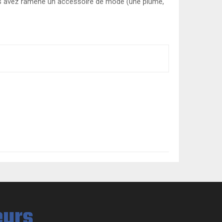
ous avez ramené un accessoire de mode (une plume,