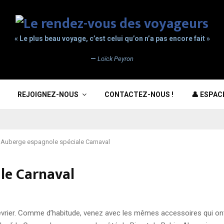
« Le plus beau voyage, c’est celui qu’on n’a pas encore fait »
—
Loïck Peyron
REJOIGNEZ-NOUS
CONTACTEZ-NOUS !
👤 ESPA
Auberge espagnole spéciale Carnaval
le Carnaval
vrier. Comme d’habitude, venez avec les mêmes accessoires qui ont 