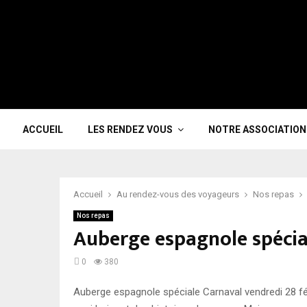
ACCUEIL
LES RENDEZ VOUS
NOTRE ASSOCIATION
Accueil
Au rendez-vous des voyageurs
Nos repas
Nos repas
Auberge espagnole spécia
0
380
Auberge espagnole spéciale Carnaval vendredi 28 fé