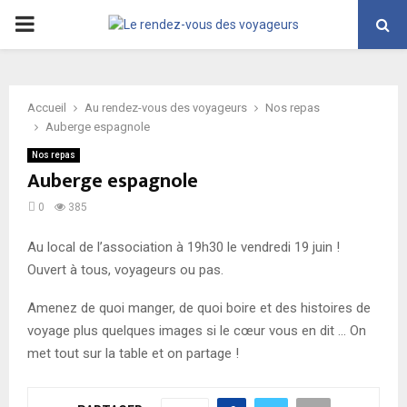
PRIMARY
MENU
Accueil
Au rendez-vous des voyageurs
Nos repas
Auberge espagnole
Nos repas
Auberge espagnole
0
385
Au local de l’association à 19h30 le vendredi 19 juin !
Ouvert à tous, voyageurs ou pas.
Amenez de quoi manger, de quoi boire et des histoires de
voyage plus quelques images si le cœur vous en dit … On
met tout sur la table et on partage !