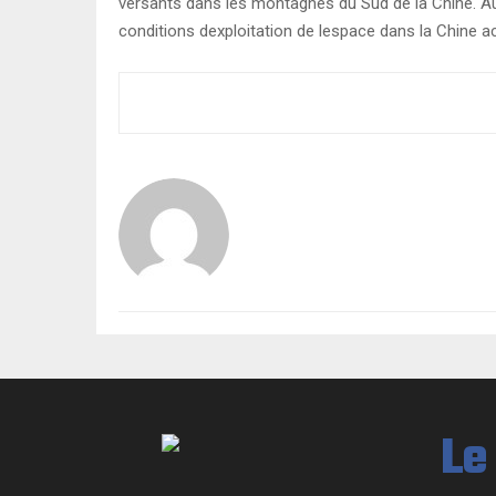
versants dans les montagnes du Sud de la Chine. Au-
conditions dexploitation de lespace dans la Chine 