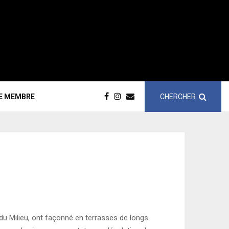
CHERCHER
CE MEMBRE
 du Milieu, ont façonné en terrasses de longs