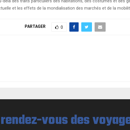
delà des traits particuliers des habitations, des costumes et des ge
actuelle et les effets de la mondialisation des marchés et de la mobi
PARTAGER
0