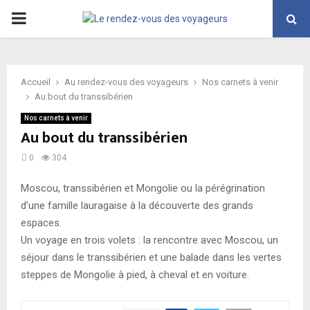
PRIMARY
MENU
Accueil
Au rendez-vous des voyageurs
Nos carnets à venir
Au bout du transsibérien
Nos carnets à venir
Au bout du transsibérien
0
304
Moscou, transsibérien et Mongolie ou la pérégrination
d’une famille lauragaise à la découverte des grands
espaces.
Un voyage en trois volets : la rencontre avec Moscou, un
séjour dans le transsibérien et une balade dans les vertes
steppes de Mongolie à pied, à cheval et en voiture.