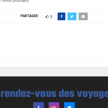
 février prochains.
PARTAGER
0