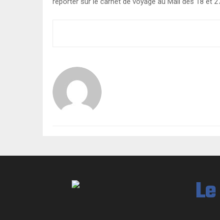
reporter sur le carnet de voyage au Mali des 18 et 27