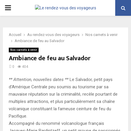
PRIMARY
MENU
Accueil
Au rendez-vous des voyageurs
Nos carnets à venir
Ambiance de feu au Salvador
Nos carnets à venir
Ambiance de feu au Salvador
0
404
** Attention, nouvelles dates **
Le Salvador, petit pays
d’Amérique Centrale peu soumis au tourisme par sa
mauvaise réputation sur la criminalité, recèle pourtant de
multiples attractions, et plus particulièrement sa chaîne
volcanique constituant la fameuse ceinture de feu du
Pacifique.
Accompagné du renommé volcanologue français
Jacques-Marie Bardintzeff, un petit groupe de passionnés