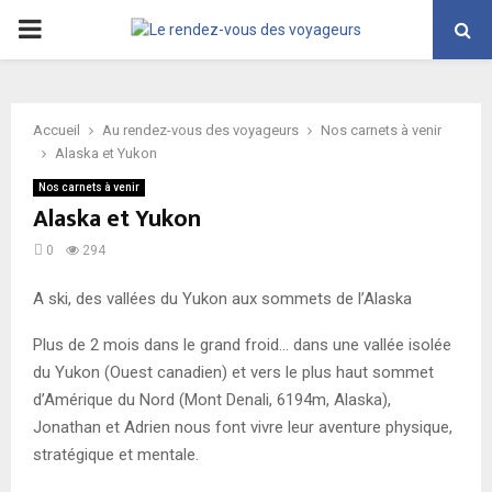
PRIMARY
MENU
Accueil
Au rendez-vous des voyageurs
Nos carnets à venir
Alaska et Yukon
Nos carnets à venir
Alaska et Yukon
0
294
A ski, des vallées du Yukon aux sommets de l’Alaska
Plus de 2 mois dans le grand froid… dans une vallée isolée
du Yukon (Ouest canadien) et vers le plus haut sommet
d’Amérique du Nord (Mont Denali, 6194m, Alaska),
Jonathan et Adrien nous font vivre leur aventure physique,
stratégique et mentale.